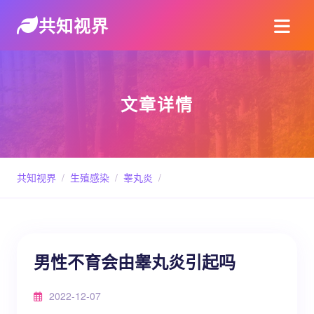
共知视界
文章详情
共知视界
/
生殖感染
/
睾丸炎
/
男性不育会由睾丸炎引起吗
2022-12-07