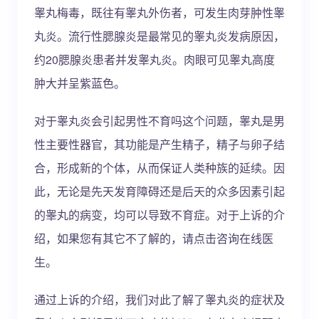
睾丸梅毒，既往有睾丸外伤者，可发生肉芽肿性睾
丸炎。流行性腮腺炎是最常见的睾丸炎发病原因，
约20腮腺炎患者并发睾丸炎。肉眼可见睾丸高度
肿大并呈紫蓝色。
对于睾丸炎会引起男性不育吗这个问题，睾丸是男
性主要性器官，其功能是产生精子，精子与卵子结
合，形成新的个体，从而保证人类种族的延续。因
此，无论是先天发育障碍还是后天的众多因素引起
的睾丸的病变，均可以导致不育症。对于上诉的介
绍，如果您有其它不了解的，请点击咨询在线医
生。
通过上诉的介绍，我们对此了解了睾丸炎的症状及