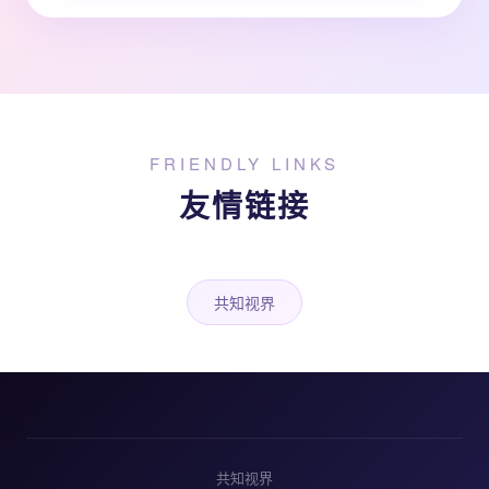
FRIENDLY LINKS
友情链接
共知视界
共知视界