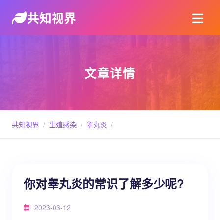
共知视界
文章详情
共知视界
/
生殖感染
/
睾丸炎
/
你对睾丸炎的常识了解多少呢?
2023-03-12