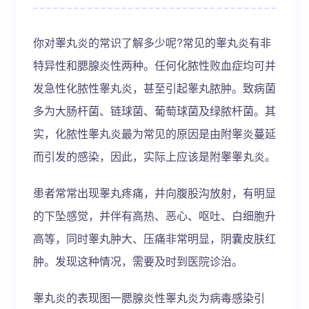
你对睾丸炎的常识了解多少呢?常见的睾丸炎有非
特异性和腮腺炎性两种。任何化脓性败血症均可并
发急性化脓性睾丸炎，甚至引起睾丸脓肿。致病菌
多为大肠杆菌、链球菌、葡萄球菌及绿脓杆菌。其
实，化脓性睾丸炎最为常见的原因是由附睾炎蔓延
而引发的感染，因此，实际上应该是附睾睾丸炎。
患者常常出现睾丸疼痛，并向腹股沟放射，有明显
的下坠感觉，并伴有高热、恶心、呕吐、白细胞升
高等，同时睾丸肿大、压痛非常明显，阴囊皮肤红
肿。发现这种情况，需要及时到医院诊治。
睾丸炎的表现图一腮腺炎性睾丸炎为病毒感染引