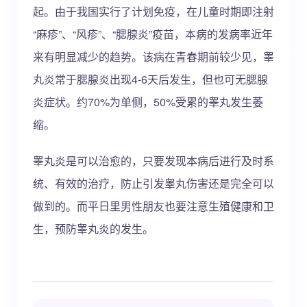
起。由于我国实行了计划免疫，在儿童时期即注射
“麻疹”、“风疹”、“腮腺炎”疫苗，本病的发病率近年
来有明显减少的趋势。该病在青春期前较少见，睾
丸炎常于腮腺炎出现4-6天后发生，但也可无腮腺
炎症状。约70%为单侧，50%受累的睾丸发生萎
缩。
睾丸炎是可以治愈的，只要发现本病后进行及时系
统、有效的治疗，防止引发睾丸伤害还是完全可以
做到的。而平日里男性朋友也要注意生殖健康和卫
生，预防睾丸炎的发生。