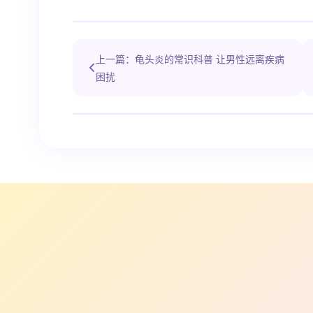
上一篇：龟头炎的常识科普 让男性远离疾病
困扰