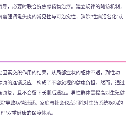
疏导，必要时联合抗焦虑药物治疗。建立规律的随访机制，
需强调龟头炎的常见性与可治愈性，消除“性病污名化”认
会因素交织作用的结果，从局部症状的躯体不适，到性功
健康的连锁反应，构成了不容忽视的健康负担。然而，通过
全康复，且不会留下长期后遗症。男性群体需提高对生殖健
医”导致病情迁延。家庭与社会也应消除对生殖系统疾病的
心理”双重健康的保障体系。