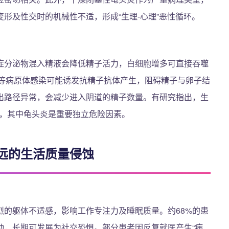
形及性交时的机械性不适，形成“生理-心理”恶性循环。
症分泌物混入精液会降低精子活力，白细胞增多可直接吞噬
菌等病原体感染可能诱发抗精子抗体产生，阻碍精子与卵子结
出路径异常，会减少进入阴道的精子数量。有研究指出，生
倍，其中龟头炎是重要独立危险因素。
远的生活质量侵蚀
烈的躯体不适感，影响工作专注力及睡眠质量。约68%的患
动，长期可发展为社交恐惧。部分患者因反复就医产生“病