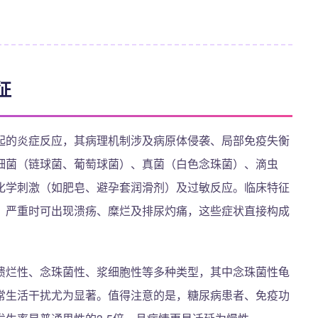
征
起的炎症反应，其病理机制涉及病原体侵袭、局部免疫失衡
细菌（链球菌、葡萄球菌）、真菌（白色念珠菌）、滴虫
化学刺激（如肥皂、避孕套润滑剂）及过敏反应。临床特征
，严重时可出现溃疡、糜烂及排尿灼痛，这些症状直接构成
溃烂性、念珠菌性、浆细胞性等多种类型，其中念珠菌性龟
常生活干扰尤为显著。值得注意的是，糖尿病患者、免疫功