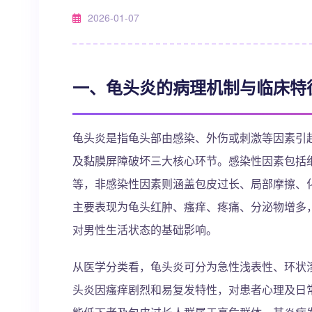
2026-01-07
一、龟头炎的病理机制与临床特
龟头炎是指龟头部由感染、外伤或刺激等因素引
及黏膜屏障破坏三大核心环节。感染性因素包括
等，非感染性因素则涵盖包皮过长、局部摩擦、
主要表现为龟头红肿、瘙痒、疼痛、分泌物增多
对男性生活状态的基础影响。
从医学分类看，龟头炎可分为急性浅表性、环状
头炎因瘙痒剧烈和易复发特性，对患者心理及日