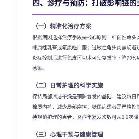
四、诊疗与预防：打破影响链的
（一）精准化治疗方案
根据病因选择治疗手段是核心原则：细菌性龟头
咪康唑乳膏或氟康唑口服；过敏性龟头炎需规避
炎症控制后进行包皮环切术可使复发率下降70
感染。
（二）日常护理的科学实施
保持局部清洁干燥是预防复发的基础，建议每日
棉质内裤，减少局部摩擦；糖尿病患者需严格控
持规范护理的患者，炎症年复发次数可从3.2次降至
（三）心理干预与健康管理