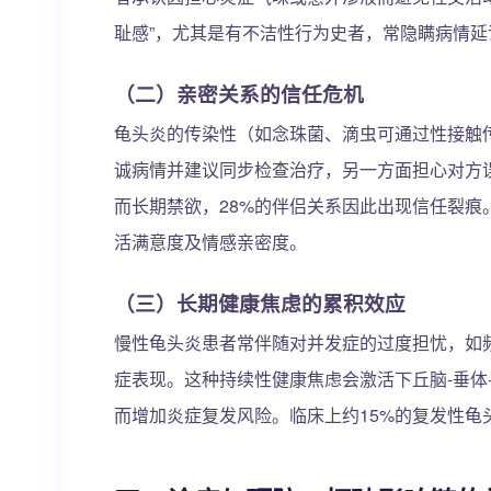
耻感”，尤其是有不洁性行为史者，常隐瞒病情延误
（二）亲密关系的信任危机
龟头炎的传染性（如念珠菌、滴虫可通过性接触
诚病情并建议同步检查治疗，另一方面担心对方
而长期禁欲，28%的伴侣关系因此出现信任裂痕
活满意度及情感亲密度。
（三）长期健康焦虑的累积效应
慢性龟头炎患者常伴随对并发症的过度担忧，如
症表现。这种持续性健康焦虑会激活下丘脑-垂体
而增加炎症复发风险。临床上约15%的复发性龟