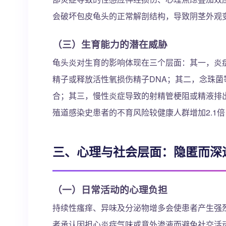
会破坏包皮龟头的正常解剖结构，导致阴茎外观变
（三）生育能力的潜在威胁
龟头炎对生育的影响体现在三个层面：其一，炎
精子或释放活性氧损伤精子DNA；其二，念珠
合；其三，慢性炎症导致的射精管梗阻或精液排
殖道感染史患者的不育风险较健康人群增加2.1
三、心理与社会层面：隐匿而深
（一）日常活动的心理负担
持续性瘙痒、异味及分泌物增多会使患者产生强
者承认因担心炎症气味或意外渗液而避免社交活