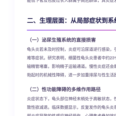
能低下者及包皮过长人群属于高危群体，其炎症发
二、生理层面：从局部症状到系
（一）泌尿生殖系统的直接损害
龟头炎若未及时控制，炎症可沿尿道逆行感染，
难等症状。研究表明，细菌性龟头炎患者中约2
输精管堵塞，影响精子运输通道。慢性炎症还会
勃起时的机械性障碍，进一步加重排尿与性生活
（二）性功能障碍的多维作用路径
炎症状态下，龟头部位神经末梢处于高敏状态，
致性欲减退。临床数据显示，反复发作的龟头炎患
部炎症导致的性感应神经损伤、心理焦虑叠加效