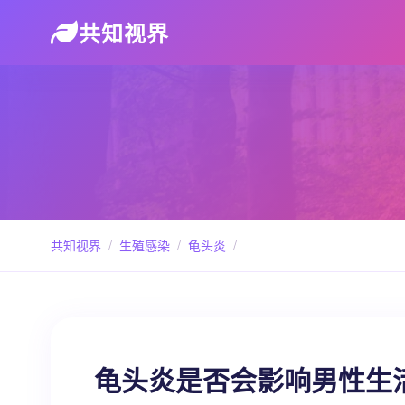
共知视界
共知视界
/
生殖感染
/
龟头炎
/
龟头炎是否会影响男性生