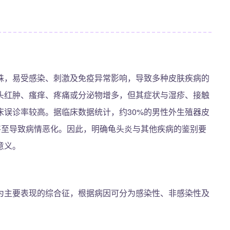
殊，易受感染、刺激及免疫异常影响，导致多种皮肤疾病的
头红肿、瘙痒、疼痛或分泌物增多，但其症状与湿疹、接触
床误诊率较高。据临床数据统计，约30%的男性外生殖器皮
甚至导致病情恶化。因此，明确龟头炎与其他疾病的鉴别要
意义。
为主要表现的综合征，根据病因可分为感染性、非感染性及