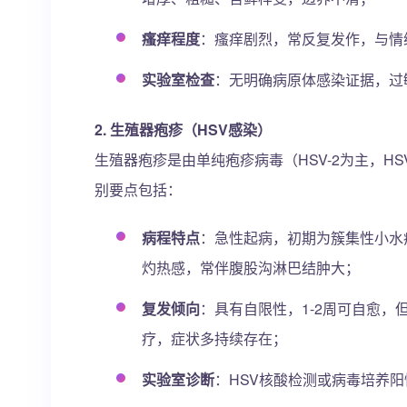
瘙痒程度
：瘙痒剧烈，常反复发作，与情
实验室检查
：无明确病原体感染证据，过
2. 生殖器疱疹（HSV感染）
生殖器疱疹是由单纯疱疹病毒（HSV-2为主，H
别要点包括：
病程特点
：急性起病，初期为簇集性小水疱
灼热感，常伴腹股沟淋巴结肿大；
复发倾向
：具有自限性，1-2周可自愈
疗，症状多持续存在；
实验室诊断
：HSV核酸检测或病毒培养