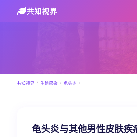
共知视界
共知视界
/
生殖感染
/
龟头炎
/
龟头炎与其他男性皮肤疾