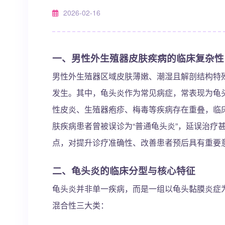
2026-02-16
一、男性外生殖器皮肤疾病的临床复杂性
男性外生殖器区域皮肤薄嫩、潮湿且解剖结构特
发生。其中，龟头炎作为常见病症，常表现为龟
性皮炎、生殖器疱疹、梅毒等疾病存在重叠，临
肤疾病患者曾被误诊为“普通龟头炎”，延误治疗
点，对提升诊疗准确性、改善患者预后具有重要
二、龟头炎的临床分型与核心特征
龟头炎并非单一疾病，而是一组以龟头黏膜炎症
混合性三大类：