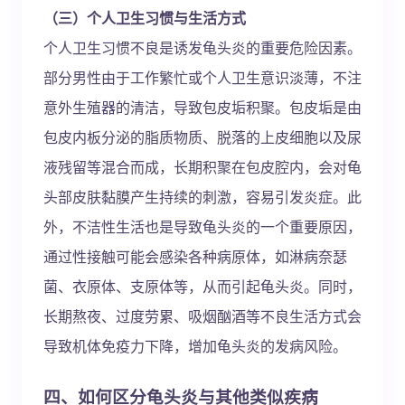
（三）个人卫生习惯与生活方式
个人卫生习惯不良是诱发龟头炎的重要危险因素。
部分男性由于工作繁忙或个人卫生意识淡薄，不注
意外生殖器的清洁，导致包皮垢积聚。包皮垢是由
包皮内板分泌的脂质物质、脱落的上皮细胞以及尿
液残留等混合而成，长期积聚在包皮腔内，会对龟
头部皮肤黏膜产生持续的刺激，容易引发炎症。此
外，不洁性生活也是导致龟头炎的一个重要原因，
通过性接触可能会感染各种病原体，如淋病奈瑟
菌、衣原体、支原体等，从而引起龟头炎。同时，
长期熬夜、过度劳累、吸烟酗酒等不良生活方式会
导致机体免疫力下降，增加龟头炎的发病风险。
四、如何区分龟头炎与其他类似疾病