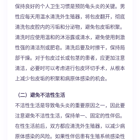
保持良好的个人卫生习惯是预防龟头炎的关键。男
性应每天用温水清洗外生殖器，将包皮翻开，彻底
清洗包皮腔内的污垢和分泌物，避免包皮垢积聚。
清洗时应使用温和的沐浴露或清水，避免使用刺激
性强的清洁剂或肥皂。清洗后要及时擦干，保持局
部干燥。对于包皮过长或包茎的患者，应更加注意
清洁，必要时可以考虑进行包皮环切手术，从根本
上减少包皮垢的积聚和病原体感染的机会。
（二）避免不洁性生活
不洁性生活是导致龟头炎的重要原因之一，因此要
注意避免不洁性生活，保持单一、固定的性伴侣。
在性生活前后，双方都应清洗外生殖器，以减少病
原体感染的风险。如果性伴侣患有生殖系统感染性