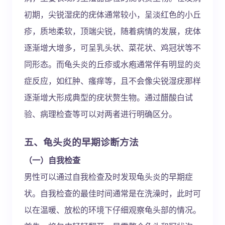
初期，尖锐湿疣的疣体通常较小，呈淡红色的小丘
疹，质地柔软，顶端尖锐，随着病情的发展，疣体
逐渐增大增多，可呈乳头状、菜花状、鸡冠状等不
同形态。而龟头炎的丘疹或水疱通常伴有明显的炎
症反应，如红肿、瘙痒等，且不会像尖锐湿疣那样
逐渐增大形成典型的疣状赘生物。通过醋酸白试
验、病理检查等可以对两者进行明确区分。
五、龟头炎的早期诊断方法
（一）自我检查
男性可以通过自我检查及时发现龟头炎的早期症
状。自我检查的最佳时间通常是在洗澡时，此时可
以在温暖、放松的环境下仔细观察龟头部的情况。