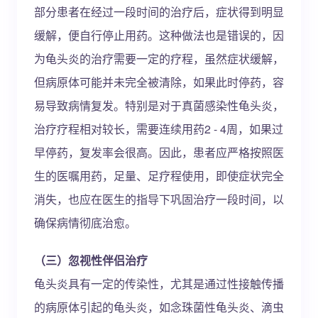
部分患者在经过一段时间的治疗后，症状得到明显
缓解，便自行停止用药。这种做法也是错误的，因
为龟头炎的治疗需要一定的疗程，虽然症状缓解，
但病原体可能并未完全被清除，如果此时停药，容
易导致病情复发。特别是对于真菌感染性龟头炎，
治疗疗程相对较长，需要连续用药2 - 4周，如果过
早停药，复发率会很高。因此，患者应严格按照医
生的医嘱用药，足量、足疗程使用，即使症状完全
消失，也应在医生的指导下巩固治疗一段时间，以
确保病情彻底治愈。
（三）忽视性伴侣治疗
龟头炎具有一定的传染性，尤其是通过性接触传播
的病原体引起的龟头炎，如念珠菌性龟头炎、滴虫