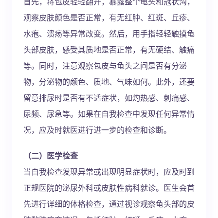
首先，将包皮轻轻翻开，暴露整个龟头和冠状沟，
观察皮肤颜色是否正常，有无红肿、红斑、丘疹、
水疱、溃疡等异常改变。然后，用手指轻轻触摸龟
头部皮肤，感受其质地是否正常，有无硬结、触痛
等。同时，注意观察包皮与龟头之间是否有分泌
物，分泌物的颜色、质地、气味如何。此外，还要
留意排尿时是否有不适症状，如灼热感、刺痛感、
尿频、尿急等。如果在自我检查中发现任何异常情
况，应及时就医进行进一步的检查和诊断。
（二）医学检查
当自我检查发现异常或出现明显症状时，应及时到
正规医院的泌尿外科或皮肤性病科就诊。医生会首
先进行详细的体格检查，通过视诊观察龟头部的皮