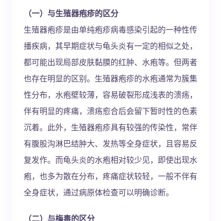
（一）与生殖器疱疹的区分
生殖器疱疹是由单纯疱疹病毒感染引起的一种性传
播疾病，其早期症状与龟头炎有一定的相似之处，
都可能出现局部皮肤黏膜的红肿、水疱等。但两者
也存在明显的区别。生殖器疱疹的水疱通常为簇集
性分布，水疱壁较薄，容易破裂形成浅表的溃疡，
伴有明显的疼痛，溃疡愈合后会留下暂时性的色素
沉着。此外，生殖器疱疹具有较强的传染性，常伴
有腹股沟淋巴结肿大、发热等全身症状，且容易反
复发作。而龟头炎的水疱相对较少见，即使出现水
疱，也多为散在分布，疼痛症状较轻，一般不伴有
全身症状，通过病原体检查可以明确诊断。
（二）与梅毒的区分