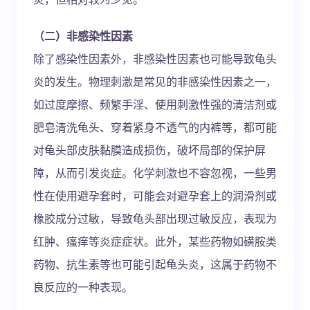
（二）非感染性因素
除了感染性因素外，非感染性因素也可能导致龟头
炎的发生。物理刺激是常见的非感染性因素之一，
如过度摩擦、频繁手淫、使用刺激性强的清洁剂或
肥皂清洗龟头、穿着紧身不透气的内裤等，都可能
对龟头部皮肤黏膜造成损伤，破坏局部的保护屏
障，从而引发炎症。化学刺激也不容忽视，一些男
性在使用避孕套时，可能会对避孕套上的润滑剂或
橡胶成分过敏，导致龟头部出现过敏反应，表现为
红肿、瘙痒等炎症症状。此外，某些药物如磺胺类
药物、抗生素等也可能引起龟头炎，这属于药物不
良反应的一种表现。