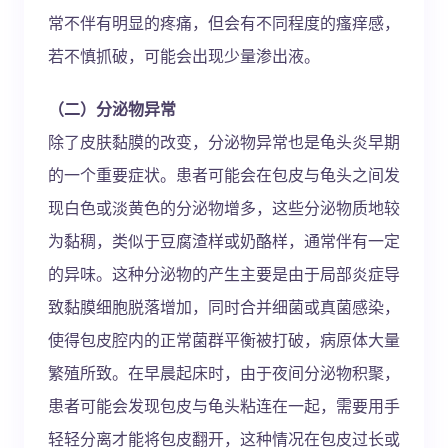
常不伴有明显的疼痛，但会有不同程度的瘙痒感，
若不慎抓破，可能会出现少量渗出液。
（二）分泌物异常
除了皮肤黏膜的改变，分泌物异常也是龟头炎早期
的一个重要症状。患者可能会在包皮与龟头之间发
现白色或淡黄色的分泌物增多，这些分泌物质地较
为黏稠，类似于豆腐渣样或奶酪样，通常伴有一定
的异味。这种分泌物的产生主要是由于局部炎症导
致黏膜细胞脱落增加，同时合并细菌或真菌感染，
使得包皮腔内的正常菌群平衡被打破，病原体大量
繁殖所致。在早晨起床时，由于夜间分泌物积聚，
患者可能会发现包皮与龟头粘连在一起，需要用手
轻轻分离才能将包皮翻开，这种情况在包皮过长或