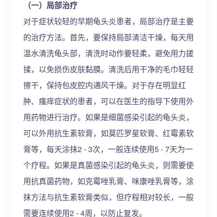
（一）局部治疗
对于症状较轻的早期龟头炎患者，局部治疗是主要
的治疗方法。首先，要保持局部清洁干燥，每天用
温水清洗龟头部，清洗时动作要轻柔，避免用力搓
揉，以免损伤皮肤黏膜。清洗后用干净的毛巾轻轻
擦干，保持包皮腔内通风干燥。对于存在明显红
肿、瘙痒症状的患者，可以在医生的指导下使用外
用药物进行治疗。如果是细菌感染引起的龟头炎，
可以外用抗生素软膏，如莫匹罗星软膏、红霉素软
膏等，每天涂抹2 - 3次，一般连续使用5 - 7天为一
个疗程。如果是真菌感染引起的龟头炎，则需要使
用抗真菌药物，如克霉唑乳膏、咪康唑乳膏等，涂
抹方法与抗生素软膏类似，但疗程相对较长，一般
需要连续使用2 - 4周，以防止复发。