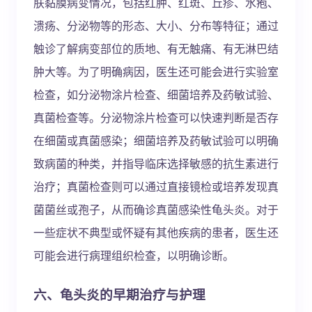
肤黏膜病变情况，包括红肿、红斑、丘疹、水疱、
溃疡、分泌物等的形态、大小、分布等特征；通过
触诊了解病变部位的质地、有无触痛、有无淋巴结
肿大等。为了明确病因，医生还可能会进行实验室
检查，如分泌物涂片检查、细菌培养及药敏试验、
真菌检查等。分泌物涂片检查可以快速判断是否存
在细菌或真菌感染；细菌培养及药敏试验可以明确
致病菌的种类，并指导临床选择敏感的抗生素进行
治疗；真菌检查则可以通过直接镜检或培养发现真
菌菌丝或孢子，从而确诊真菌感染性龟头炎。对于
一些症状不典型或怀疑有其他疾病的患者，医生还
可能会进行病理组织检查，以明确诊断。
六、龟头炎的早期治疗与护理