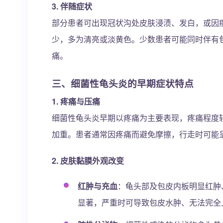
3.
伴随症状
部分患者可出现冠状沟处皮肤浸渍、发白，或因
少，多为清亮或淡黄色。少数患者可能同时伴有
痛。
三、细菌性龟头炎的早期症状特点
1.
疼痛与压痛
细菌性龟头炎早期以疼痛为主要表现，疼痛程度
加重。患者通常因疼痛而避免摩擦，行走时可能
2.
皮肤黏膜外观改变
红肿与充血
：龟头部及包皮内板明显红肿
显著，严重时可导致包皮水肿、无法完全