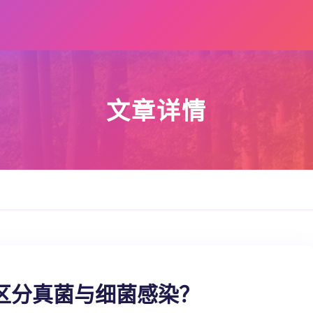
文章详情
区分真菌与细菌感染？