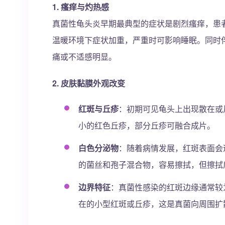
1.
瘙痒与灼热感
真菌性龟头炎早期最典型的症状是剧烈瘙痒，患
温暖环境下症状加重，严重时可影响睡眠。同时
痛或不适感明显。
2.
皮肤黏膜外观改变
红斑与丘疹
：初期可见龟头上出现散在或
小的红色丘疹，部分丘疹可融合成片。
白色分泌物
：随着病情发展，红斑表面会
的菌丝和孢子混合物，容易擦拭，但擦拭
边界特征
：真菌性感染的红斑边缘通常较
在的小型红斑或丘疹，这是真菌向周围扩