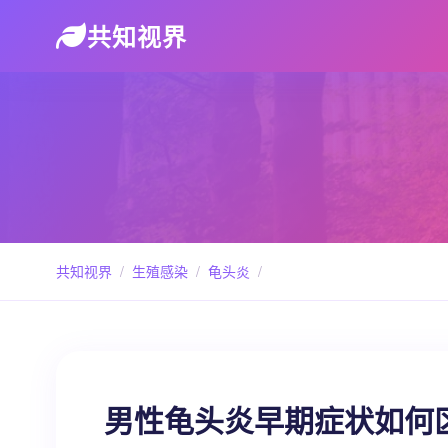
共知视界
共知视界
/
生殖感染
/
龟头炎
/
男性龟头炎早期症状如何