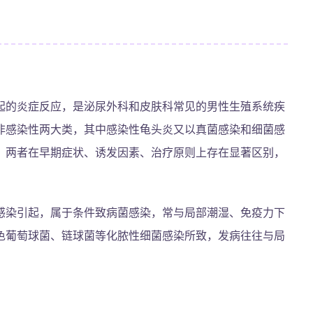
起的炎症反应，是泌尿外科和皮肤科常见的男性生殖系统疾
非感染性两大类，其中感染性龟头炎又以真菌感染和细菌感
，两者在早期症状、诱发因素、治疗原则上存在显著区别，
感染引起，属于条件致病菌感染，常与局部潮湿、免疫力下
色葡萄球菌、链球菌等化脓性细菌感染所致，发病往往与局
。