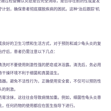
会通过检查确认炎症是否完全消除，是否存在耐药性或复发
计划，确保患者彻底摆脱疾病的困扰。这种“治后跟踪”机
成良好的卫生习惯和生活方式，对于预防和减少龟头炎的复
治疗后，患者仍需注意以下几点：
清洗时不要使用刺激性强的肥皂或沐浴露。清洗后，务必用
持干燥环境不利于细菌和真菌滋生。
殖器。避免不洁性行为，正确使用安全套，不仅可以预防性
头的刺激。
药膏涂抹，这往往会导致病情加重。例如，细菌性龟头炎患
此，任何药物的使用都应在医生指导下进行。