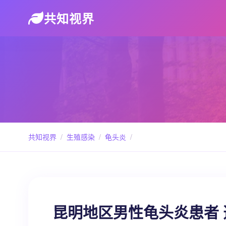
共知视界
共知视界
/
生殖感染
/
龟头炎
/
昆明地区男性龟头炎患者