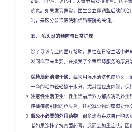
2周、1个月、3个月等关键节点安排复查。医生
迹象。如果发现异常，医生会立即调整后续的治疗
制，是区分普通医院和优质医院的关键。
五、 龟头炎的预防与日常护理
除了寻求专业的医疗帮助，男性在日常生活中养
发同样至关重要。在接受了全程跟踪服务的康复
保持局部清洁干燥
：每天用温水清洗包皮龟头，
干净的毛巾轻轻擦干水分，尤其是包皮内侧，保
注意性生活卫生
：性生活前后双方都应清洗外生
传播疾病引起的龟头炎，还能减少物理摩擦对龟
避免不必要的外用药物
：很多患者喜欢自行购买
者如果涂抹了抗真菌药膏，反而会加重症状。因