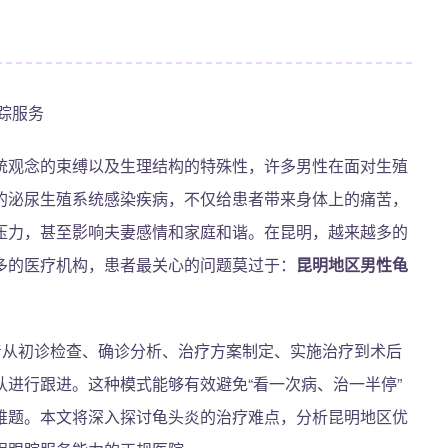
踪服务
统观念的束缚以及生理结构的特殊性，许多男性在面对生殖
的泌尿生殖系统感染疾病，不仅给患者带来身体上的痛苦，
压力，甚至影响夫妻感情和家庭和谐。在昆明，越来越多的
多的医疗机构，患者最关心的问题莫过于：
昆明地区男性龟
着从初诊检查、确诊分析、治疗方案制定、实施治疗到术后
进行跟进。这种模式能够有效避免“看一次病、治一半停”
难题。本文将深入探讨龟头炎的治疗难点，分析昆明地区优