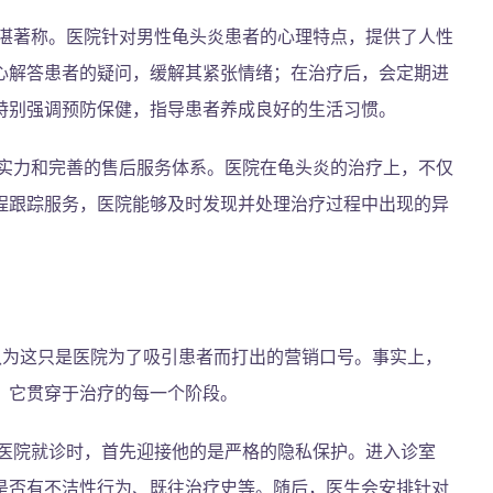
湛著称。医院针对男性龟头炎患者的心理特点，提供了人性
心解答患者的疑问，缓解其紧张情绪；在治疗后，会定期进
特别强调预防保健，指导患者养成良好的生活习惯。
实力和完善的售后服务体系。医院在龟头炎的治疗上，不仅
程跟踪服务，医院能够及时发现并处理治疗过程中出现的异
认为这只是医院为了吸引患者而打出的营销口号。事实上，
，它贯穿于治疗的每一个阶段。
医院就诊时，首先迎接他的是严格的隐私保护。进入诊室
是否有不洁性行为、既往治疗史等。随后，医生会安排针对