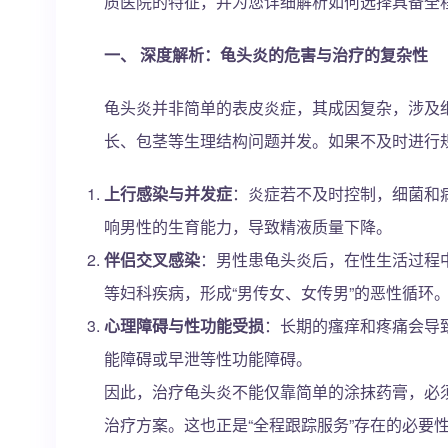
质医院的特征，并为您详细解析如何选择具备全
一、 深度解析：龟头炎的危害与治疗的复杂性
龟头炎并非简单的表皮炎症，其成因复杂，涉及
长、包茎等生理结构问题并发。如果不及时进行
上行感染与并发症
：炎症若不及时控制，细菌和
响男性的生育能力，导致精液质量下降。
伴侣交叉感染
：男性患龟头炎后，在性生活过程
等妇科疾病，形成“男传女、女传男”的恶性循环
心理障碍与性功能受损
：长期的瘙痒和疼痛会导
能障碍或早泄等性功能障碍。
因此，治疗龟头炎不能仅靠简单的涂抹药膏，必
治疗方案。这也正是“全程跟踪服务”存在的必要