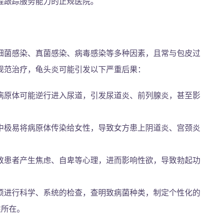
程跟踪服务能力的正规医院。
细菌感染、真菌感染、病毒感染等多种因素，且常与包皮过
规范治疗，龟头炎可能引发以下严重后果：
病原体可能逆行进入尿道，引发尿道炎、前列腺炎，甚至影
中极易将病原体传染给女性，导致女方患上阴道炎、宫颈炎
。
致患者产生焦虑、自卑等心理，进而影响性欲，导致勃起功
须进行科学、系统的检查，查明致病菌种类，制定个性化的
性所在。