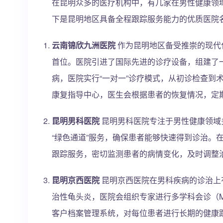
在昆明众多的医疗机构中，有几家在男性健康领
下是昆明地区具备全程跟踪服务能力的优质医院
云南锦欣九洲医院
作为昆明地区备受推崇的现代
首位。医院引进了国际先进的诊疗设备，组建了
病，医院实行“一对一”诊疗模式，从初诊检查到
康复指导中心，医生会根据患者的恢复情况，定
昆明男科医院
昆明男科医院专注于男性健康领域
“绿色通道”服务，确保患者能够快速得到诊治。
跟踪服务，密切监测患者的病情变化，及时调整
昆明京西医院
昆明京西医院在男科疾病的诊治上
治性龟头炎，医院会组织专家进行多学科会诊（
客户档案管理系统，对每位患者进行长期的健康