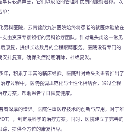
域享有较高声誉，它们以规范的管理和优质的服务著称。以
名单：
化男科医院，云南锦欣九洲医院始终将患者的就医体验放在
一支由资深专家领衔的男科诊疗团队。针对龟头炎这一常见
术后康复，提供长达数月的全程跟踪服务。医院设有专门的
期安排复查，确保炎症彻底消除，杜绝复发。
多年，积累了丰富的临床经验。医院针对龟头炎患者推出了
在治疗过程中，医院强调规范化与个性化相结合，通过全程
治疗方案，帮助患者早日恢复健康。
有着深厚的造诣。医院注重医疗技术的创新与应用，对于难
MDT），制定最科学的治疗方案。同时，医院建立了完善的
跟踪，提供全方位的康复指导。