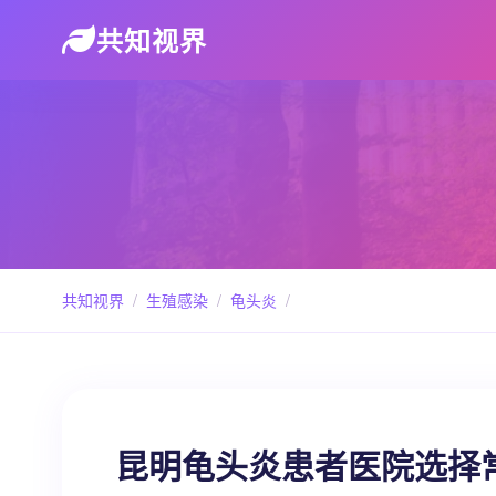
共知视界
共知视界
/
生殖感染
/
龟头炎
/
昆明龟头炎患者医院选择