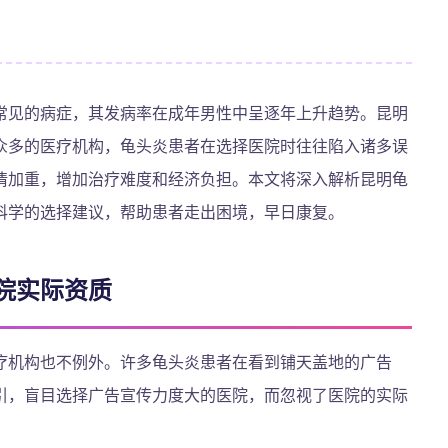
常见的病症，其发病率在成年男性中呈逐年上升趋势。昆明
众多的医疗机构，龟头炎患者在选择医院时往往陷入诸多误
情加重，增加治疗难度和经济负担。本文将深入解析昆明龟
科学的选择建议，帮助患者走出困境，早日康复。
院实际资质
疗机构也不例外。许多龟头炎患者在看到铺天盖地的广告
引，盲目选择广告宣传力度大的医院，而忽视了医院的实际