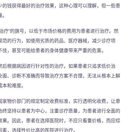
少的钱获得最好的治疗效果，这种心理可以理解，但一些患
量。
治疗”的旗号，以低于市场价格的费用为患者进行治疗。然
规范的行为，如使用劣质的药品、医疗器械，减少诊疗项
不佳，甚至可能给患者的身体健康带来严重的危害。
然后根据病因进行针对性的治疗。如果患者只追求低价治
全面、诊断不准确而导致治疗方案不合理，无法从根本上解
成本和难度。
国家物价部门的规定制定收费标准，实行透明化收费，让患
始终坚持以患者为中心，注重诊疗质量，为患者进行全面的
效果。因此，患者在选择医院时，不应只看重价格，而应综
因素，选择性价比高的医院进行治疗。