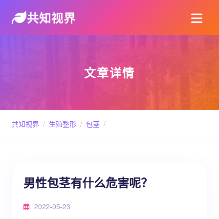
共知视界
文章详情
共知视界
/
生殖整形
/
包茎
/
男性包茎有什么危害呢？
2022-05-23