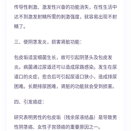
传导性刺激、激发性兴奋的功能消失，在性生活中
达不到激发射精所需的刺激强度，就容易出现不射
精了。
三、使阴茎发炎，损害肾脏功能：
包皮垢适宜细菌生长，故可引起阴茎头及包皮发
炎。病菌通过尿道还可以造成尿路感染。发生在尿
道口的炎症，愈合后可引起尿道口狭小，造成排尿
困难。长期排尿困难，肾脏的功能就会受到损害。
四、引发癌症：
研究表明男性的包皮垢（残余尿液结晶）是导致男
性阴茎癌、女性子宫颈癌的重要原因之一。