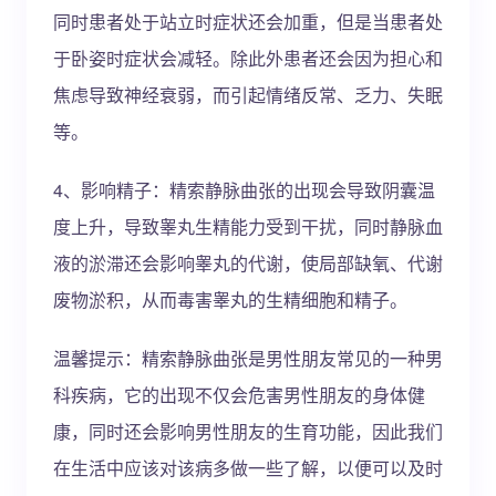
同时患者处于站立时症状还会加重，但是当患者处
于卧姿时症状会减轻。除此外患者还会因为担心和
焦虑导致神经衰弱，而引起情绪反常、乏力、失眠
等。
4、影响精子：精索静脉曲张的出现会导致阴囊温
度上升，导致睾丸生精能力受到干扰，同时静脉血
液的淤滞还会影响睾丸的代谢，使局部缺氧、代谢
废物淤积，从而毒害睾丸的生精细胞和精子。
温馨提示：精索静脉曲张是男性朋友常见的一种男
科疾病，它的出现不仅会危害男性朋友的身体健
康，同时还会影响男性朋友的生育功能，因此我们
在生活中应该对该病多做一些了解，以便可以及时