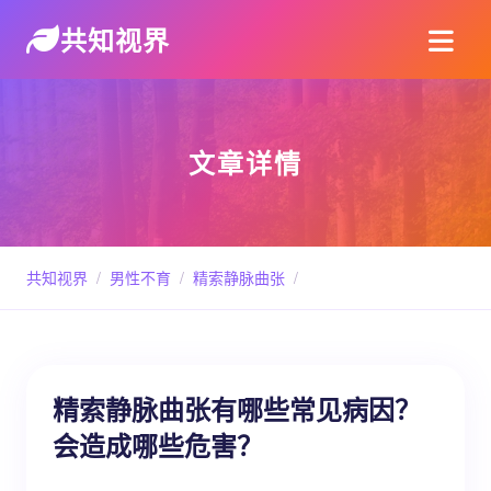
共知视界
文章详情
共知视界
/
男性不育
/
精索静脉曲张
/
精索静脉曲张有哪些常见病因？
会造成哪些危害？