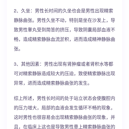
2、久坐：男性长时间的久坐也会是男性出现精索
静脉曲张。男性久坐不动，特别是坐在沙发上，导
致男性睾丸受到简答的挤压，导致阴囊局部血液不
畅，造成精索静脉血流淤积，进而造成精神静脉曲
张。
3、其他因素：男性出现有肾肿瘤或者肾积水等都
可对精索静脉造成较大的压迫，致使精索静脉出现
异常，进而造成精索静脉曲张的发生。
综上所述，男性长时间的处于站立状态会使腹腔内
的压力增大，局部的血液会发生循环不畅的现象，
这时男性也很容易会出现精索静脉曲张的现象，并
且，在临床上这也是导致男性患上精索静脉曲张的