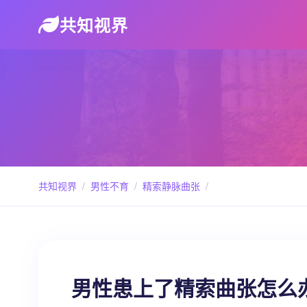
共知视界
共知视界
/
男性不育
/
精索静脉曲张
/
男性患上了精索曲张怎么