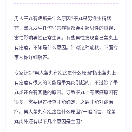
男人睾丸有疙瘩是什么原因?睾丸是男性生精器
官，睾丸发生任何异常症状都会引起男性的重视，
害怕影响男性正常生育。有些男性发现自己睾丸上
有疙瘩，不知是什么原因。针对这种症状，下面专
家为你详细解答。
专家针对“男人睾丸有疙瘩是什么原因”指出睾丸上
有疙瘩有很大的可能是睾丸炎引起的。不过除了睾
丸炎还会有其他的原因。导致睾丸上有疙瘩原因有
很多，需要经过检查才能确定，之后才能对症治
疗。男人睾丸有疙瘩是什么原因?一般而言，除睾
丸炎外还有以下几个原因是主因：