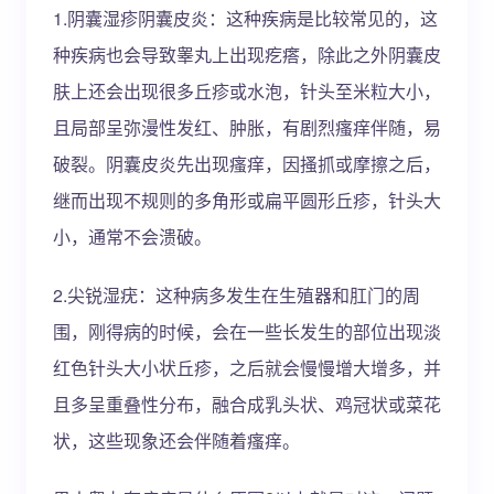
1.阴囊湿疹阴囊皮炎：这种疾病是比较常见的，这
种疾病也会导致睾丸上出现疙瘩，除此之外阴囊皮
肤上还会出现很多丘疹或水泡，针头至米粒大小，
且局部呈弥漫性发红、肿胀，有剧烈瘙痒伴随，易
破裂。阴囊皮炎先出现瘙痒，因搔抓或摩擦之后，
继而出现不规则的多角形或扁平圆形丘疹，针头大
小，通常不会溃破。
2.尖锐湿疣：这种病多发生在生殖器和肛门的周
围，刚得病的时候，会在一些长发生的部位出现淡
红色针头大小状丘疹，之后就会慢慢增大增多，并
且多呈重叠性分布，融合成乳头状、鸡冠状或菜花
状，这些现象还会伴随着瘙痒。