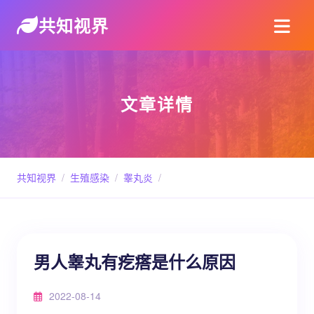
共知视界
文章详情
共知视界
/
生殖感染
/
睾丸炎
/
男人睾丸有疙瘩是什么原因
2022-08-14