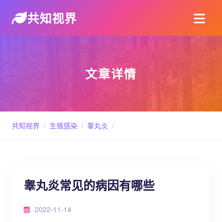
共知视界
文章详情
共知视界
/
生殖感染
/
睾丸炎
/
睾丸炎常见的病因有哪些
2022-11-14