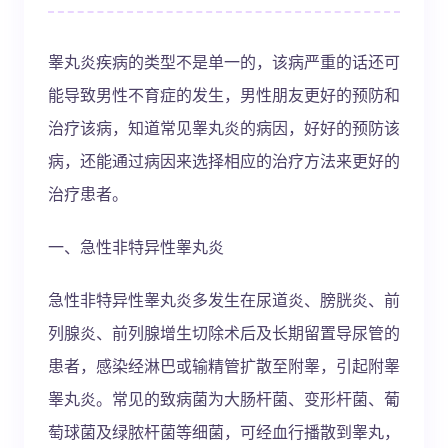
睾丸炎疾病的类型不是单一的，该病严重的话还可
能导致男性不育症的发生，男性朋友更好的预防和
治疗该病，知道常见睾丸炎的病因，好好的预防该
病，还能通过病因来选择相应的治疗方法来更好的
治疗患者。
一、急性非特异性睾丸炎
急性非特异性睾丸炎多发生在尿道炎、膀胱炎、前
列腺炎、前列腺增生切除术后及长期留置导尿管的
患者，感染经淋巴或输精管扩散至附睾，引起附睾
睾丸炎。常见的致病菌为大肠杆菌、变形杆菌、葡
萄球菌及绿脓杆菌等细菌，可经血行播散到睾丸，