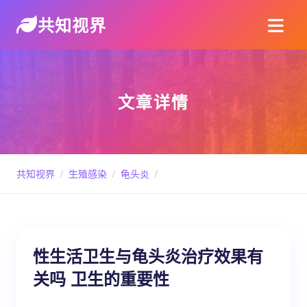
共知视界
文章详情
共知视界
/
生殖感染
/
龟头炎
/
性生活卫生与龟头炎治疗效果有
关吗 卫生的重要性