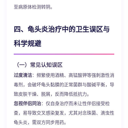
至病原体检测转阴。
四、龟头炎治疗中的卫生误区与
科学规避
（一）常见认知误区
过度清洁
：频繁使用酒精、高锰酸钾等强刺激性消
毒剂，会破坏龟头黏膜的正常菌群与酸碱平衡，导
致皮肤干燥、脱屑，反而降低抵抗力。
忽视伴侣同治
：仅自身治疗而未让性伴侣接受检
查，易导致交叉感染复发，尤其对念珠菌、滴虫性
龟头炎，需双方同步用药。