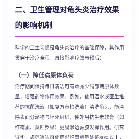
二、卫生管理对龟头炎治疗效果
的影响机制
科学的卫生习惯是龟头炎治疗的基础保障，其作用
贯穿于治疗全程，直接影响疗效与预后：
（一）降低病原体负荷
治疗期间保持每日清洁可有效减少局部病原体数
量，增强药物作用效果。例如，使用温水或医生推
荐的抗菌洗液（如复方黄柏洗液）清洗龟头，能清
除表面分泌物与坏死组织，使外用抗生素软膏（如
红霉素、莫匹罗星）更易渗透黏膜发挥作用。研究
证实，规范清洁可使局部细菌载量降低80%以上，