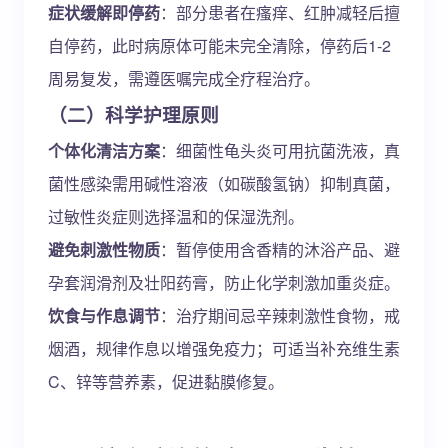
症状缓解即停药
：部分患者在瘙痒、红肿减轻后擅
自停药，此时病原体可能未完全清除，停药后1-2
周易复发，需遵医嘱完成全疗程治疗。
（二）科学护理原则
个体化清洁方案
：细菌性龟头炎可用抗菌洗液，真
菌性感染需用碱性溶液（如碳酸氢钠）抑制真菌，
过敏性炎症则选择温和的保湿洗剂。
避免刺激性物质
：暂停使用含香精的沐浴产品、避
孕套润滑剂及壮阳药膏，防止化学刺激加重炎症。
饮食与作息调节
：治疗期间忌辛辣刺激性食物，戒
烟酒，规律作息以增强免疫力；可适当补充维生素
C、锌等营养素，促进黏膜修复。