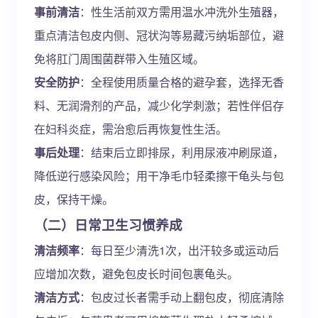
事前清洁
：性生活前双方需用温水冲洗外生殖器，
重点清洁包皮内侧、冠状沟等易藏污纳垢部位，避
免将肛门周围菌群带入生殖区域。
安全防护
：全程使用质量合格的避孕套，选择无香
料、无润滑剂的产品，减少化学刺激；若性伴侣存
在妇科炎症，需治愈后再恢复性生活。
事后处理
：结束后立即排尿，利用尿液冲刷尿道，
降低逆行感染风险；用干净毛巾轻柔擦干龟头与包
皮，保持干燥。
（二）日常卫生习惯养成
清洁频率
：每日至少清洗1次，出汗较多或运动后
应增加次数，避免包皮长时间包裹龟头。
清洁方式
：包皮过长者需手动上翻包皮，彻底清除