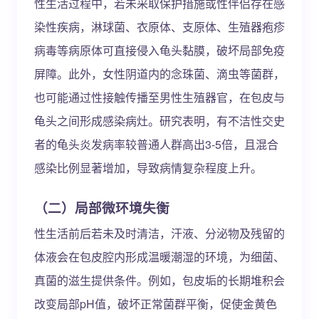
性生活过程中，若未采取保护措施或性伴侣存在感
染性疾病，淋球菌、衣原体、支原体、生殖器疱疹
病毒等病原体可直接侵入龟头黏膜，破坏局部免疫
屏障。此外，女性阴道内的念珠菌、滴虫等菌群，
也可能通过性接触传播至男性生殖器官，在包皮与
龟头之间形成感染病灶。研究表明，有不洁性交史
者的龟头炎发病率较普通人群高出3-5倍，且混合
感染比例显著增加，导致病情复杂程度上升。
（二）局部微环境失衡
性生活前后若未及时清洁，汗液、分泌物及残留的
体液会在包皮腔内形成温暖潮湿的环境，为细菌、
真菌的滋生提供条件。例如，包皮垢的长期堆积会
改变局部pH值，破坏正常菌群平衡，促使金黄色