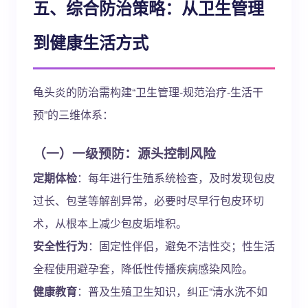
五、综合防治策略：从卫生管理
到健康生活方式
龟头炎的防治需构建“卫生管理-规范治疗-生活干
预”的三维体系：
（一）一级预防：源头控制风险
定期体检
：每年进行生殖系统检查，及时发现包皮
过长、包茎等解剖异常，必要时尽早行包皮环切
术，从根本上减少包皮垢堆积。
安全性行为
：固定性伴侣，避免不洁性交；性生活
全程使用避孕套，降低性传播疾病感染风险。
健康教育
：普及生殖卫生知识，纠正“清水洗不如