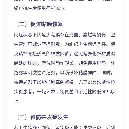
缩短抗生素使用疗程30%。
（二）促进黏膜修复
炎症状态下的龟头黏膜存在充血、糜烂等损伤，卫
生管理可减少摩擦刺激，为组织再生创造条件。建
议选择宽松透气的棉质内裤，避免紧身化纤材质对
患处的压迫；清洗时动作轻柔，避免使用肥皂、沐
浴露等刺激性清洁剂，以防破坏黏膜屏障。同时，
保持局部干燥能抑制真菌繁殖，尤其对念珠菌性龟
头炎患者，干燥环境可使真菌孢子活性降低90%以
上。
（三）预防并发症发生
若卫生措施不到位，龟头炎可能引发尿道炎、前列