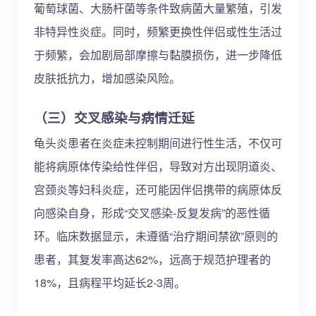
葡萄球菌、大肠杆菌等条件致病菌大量繁殖，引发
非特异性炎症。同时，频繁更换性伴侣或性生活过
于频繁，会加剧局部摩擦与黏膜损伤，进一步降低
皮肤抵抗力，增加感染风险。
（三）交叉感染与病情迁延
龟头炎患者在炎症未控制期间进行性生活，不仅可
能将病原体传染给性伴侣，导致对方出现阴道炎、
宫颈炎等妇科炎症，还可能因伴侣携带的病原体反
向感染自身，形成“交叉感染-反复发病”的恶性循
环。临床数据显示，未遵循“治疗期间禁欲”原则的
患者，其复发率高达62%，远高于规范护理者的
18%，且病程平均延长2-3周。