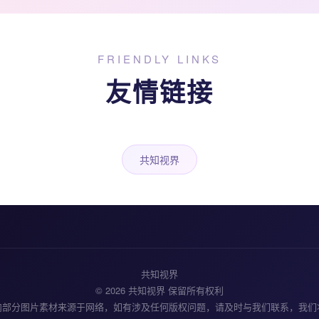
FRIENDLY LINKS
友情链接
共知视界
共知视界
© 2026 共知视界 保留所有权利
内部分图片素材来源于网络，如有涉及任何版权问题，请及时与我们联系，我们