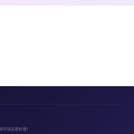
将尽快妥善处理！