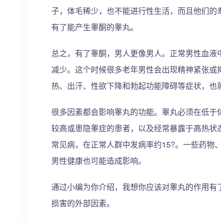
子，体毛稀少，也不能进行性生活，而且他们的
有了能产生睾酮的睾丸。
总之，有了睾酮，男人更像男人。正常男性血液中
减少。这个时候很多老年男性会出现精神紧张或
热、出汗、性欲下降和勃起功能障碍等症状，也
很多因素都会影响睾丸的功能。睾丸必须在低于
较高或患隐睾症的患者，以及经常暴露于高热状
常见病，在正常人群中发病率约15?。一些药物
男性健康也可能造成影响。
通过小编为你介绍，我想你应该对睾丸的作用有
损害的外部因素。