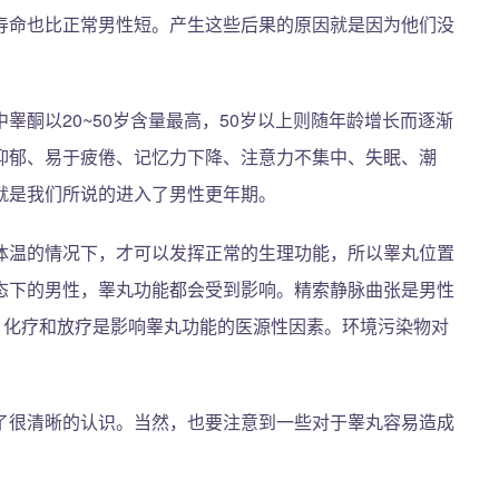
寿命也比正常男性短。产生这些后果的原因就是因为他们没
睾酮以20~50岁含量最高，50岁以上则随年龄增长而逐渐
抑郁、易于疲倦、记忆力下降、注意力不集中、失眠、潮
就是我们所说的进入了男性更年期。
体温的情况下，才可以发挥正常的生理功能，所以睾丸位置
态下的男性，睾丸功能都会受到影响。精索静脉曲张是男性
、化疗和放疗是影响睾丸功能的医源性因素。环境污染物对
了很清晰的认识。当然，也要注意到一些对于睾丸容易造成